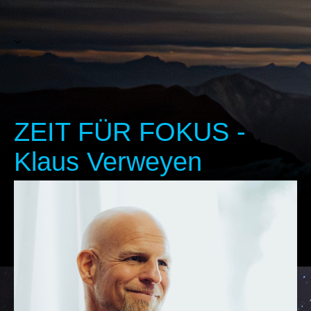
ZEIT FÜR FOKUS -
Klaus Verweyen