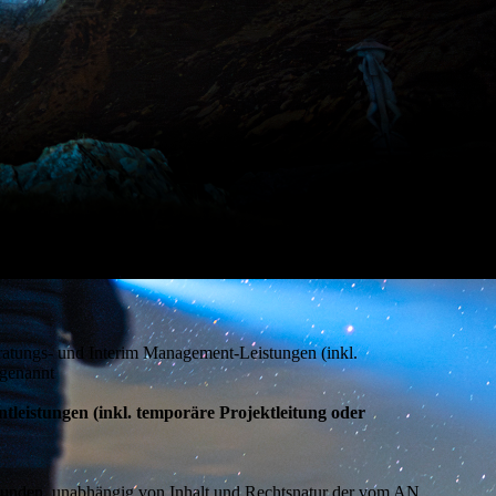
atungs- und Interim Management-Leistungen (inkl.
 genannt
tleistungen (inkl. temporäre Projektleitung oder
 Kunden, unabhängig von Inhalt und Rechtsnatur der vom AN