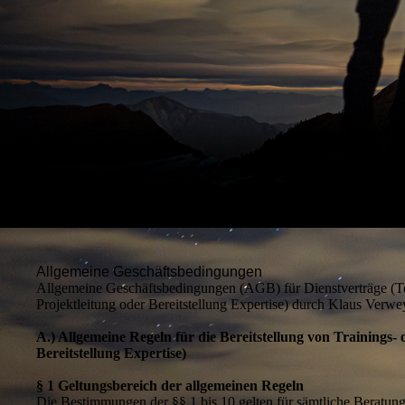
Allgemeine Geschäftsbedingungen
Allgemeine Geschäftsbedingungen (AGB) für Dienstverträge (Te
Projektleitung oder Bereitstellung Expertise) durch Klaus V
A.) Allgemeine Regeln für die Bereitstellung von Trainings
Bereitstellung Expertise)
§ 1 Geltungsbereich der allgemeinen Regeln
Die Bestimmungen der §§ 1 bis 10 gelten für sämtliche Beratun