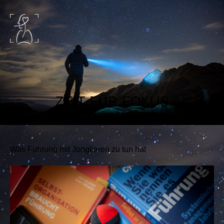
ZEIT FÜR FOKUS
Mensch. Gesundheit. Organisationen.
Was Führung mit Jonglieren zu tun hat